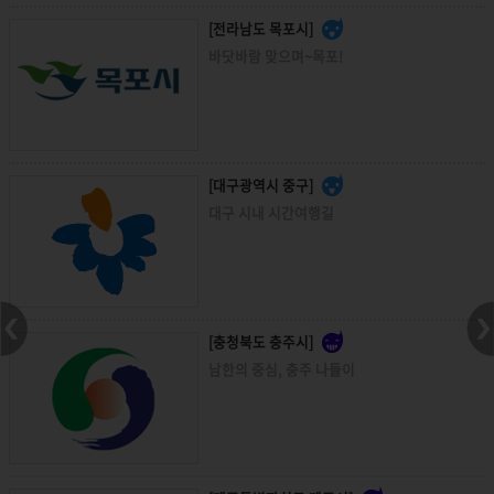
[전라남도 목포시]
바닷바람 맞으며~목포!
[대구광역시 중구]
대구 시내 시간여행길
[충청북도 충주시]
남한의 중심, 충주 나들이