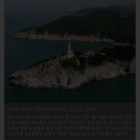
천혜의 자연이 명물을 탄생케 하는 곳, 부산 강서구
부산 강서구는 자연환경이 수려해 강‧바다‧산‧들‧섬이 어우러진 고장
으로 4계절이 뚜렷하고 주변 경관이 뛰어나다. 부산 최대의 섬인 가덕도는
부산의 명물 중 명물로 꼽힐 만큼 천혜의 자연미를 갖췄다. 강서구는 수려하
고 비옥한 자연환경에 걸맞게 다양한 먹을거리로 인심 또한 좋은 고장이다.