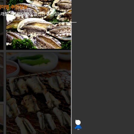
테마별 추천정보
트래블아이 에디터가 엄선한 추천정보
진도 진복 맛 볼까?
전라남도 진도군
진도는 전복이 자라기에 최적 조건을
갖췄다. 바다의 황제라 불리는 전복,
진도에서라면 마음껏 맛볼 수 있다.