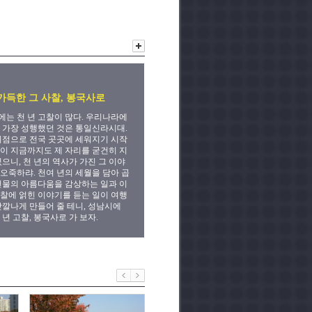
가득한 그 사찰, 봉국사로
는 천 년 고찰이 많다. 우리나라에
 가장 성행했던 것은 통일신라시대.
기점으로 전국 곳곳에 세워지기 시작
이 지금까지도 제 자리를 굳건히 지
있으니, 천 년의 역사가 가진 그 이야
오죽하랴. 천여 년의 세월을 담아 곱
건물의 아름다움을 감상하는 일과 이
찰에 얽힌 이야기를 듣는 일이 여행
맛깔나게 만들어 줄 테니, 성남시에
 년 고찰, 봉국사로 가 보자.