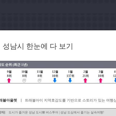
 성남시 한눈에 다 보기
도 순위 (최근 1년)
9월
10월
11월
12월
1월
2월
3월
8위
8위
8위
10위
137위
21위
10위
1
래블아울렛
트래블아이 지역호감도를 기반으로 스토리가 있는 여행
상자]
도시가 즐거운 성남 도시樂 버스투어 | 성남 도심에서 즐기는 실속여행!