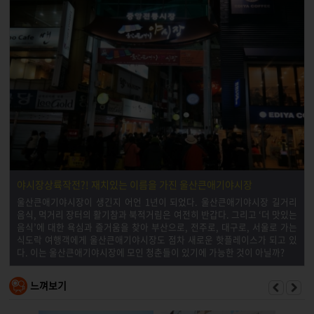
야시장상륙작전?! 재치있는 이름을 가진 울산큰애기야시장
울산큰애기야시장이 생긴지 어언 1년이 되었다. 울산큰애기야시장 길거리
음식, 먹거리 장터의 활기참과 북적거림은 여전히 반갑다. 그리고 ‘더 맛있는
음식’에 대한 욕심과 즐거움을 찾아 부산으로, 전주로, 대구로, 서울로 가는
식도락 여행객에게 울산큰애기야시장도 점차 새로운 핫플레이스가 되고 있
다. 이는 울산큰애기야시장에 모인 청춘들이 있기에 가능한 것이 아닐까?
느껴보기