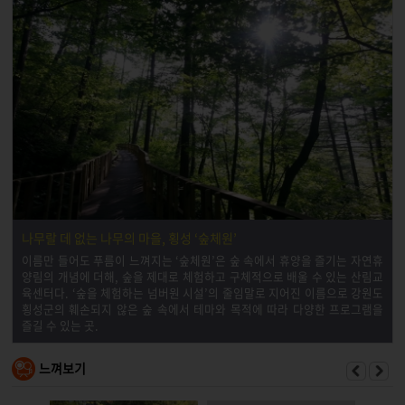
나무랄 데 없는 나무의 마을, 횡성 ‘숲체원’
이름만 들어도 푸름이 느껴지는 ‘숲체원’은 숲 속에서 휴양을 즐기는 자연휴
양림의 개념에 더해, 숲을 제대로 체험하고 구체적으로 배울 수 있는 산림교
육센터다. ‘숲을 체험하는 넘버원 시설’의 줄임말로 지어진 이름으로 강원도
횡성군의 훼손되지 않은 숲 속에서 테마와 목적에 따라 다양한 프로그램을
즐길 수 있는 곳.
느껴보기