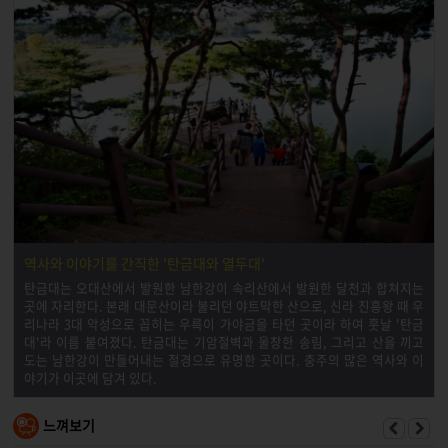
역사와 이야기를 간직한 '탄금대와 열두대'
탄금대는 오대산에서 발원한 남한강이 속리산에서 발원한 달천과 합쳐지는
곳에 자리한다. 본래 대문산이라 불리던 야트막한 산으로, 신라 진흥왕 때 우
리나라 3대 악성으로 꼽히는 우륵이 가야금을 타던 곳이라 하여 훗날 '탄금
대'라 이름 붙여졌다. 탄금대는 기암절벽과 울창한 송림, 그리고 산을 끼고
도는 남한강이 만들어내는 절경으로 유명한 곳이다. 충주의 많은 역사와 이
야기가 이곳에 담겨 있다.
느껴보기