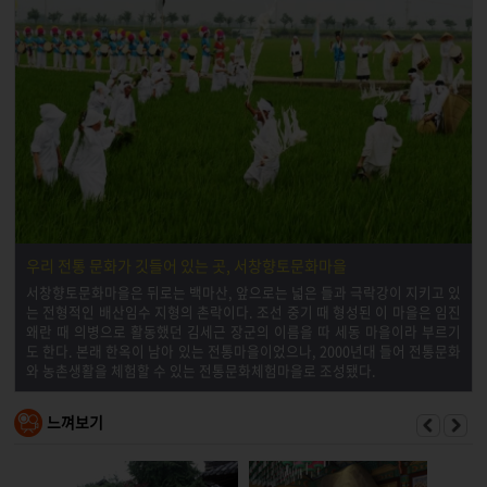
우리 전통 문화가 깃들어 있는 곳, 서창향토문화마을
서창향토문화마을은 뒤로는 백마산, 앞으로는 넓은 들과 극락강이 지키고 있
는 전형적인 배산임수 지형의 촌락이다. 조선 중기 때 형성된 이 마을은 임진
왜란 때 의병으로 활동했던 김세근 장군의 이름을 따 세동 마을이라 부르기
도 한다. 본래 한옥이 남아 있는 전통마을이었으나, 2000년대 들어 전통문화
와 농촌생활을 체험할 수 있는 전통문화체험마을로 조성됐다.
느껴보기