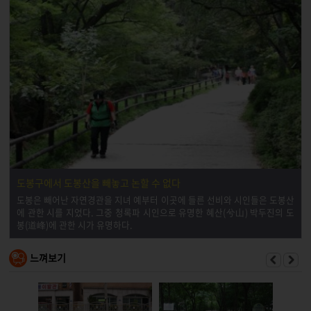
도봉구에서 도봉산을 빼놓고 논할 수 없다
도봉은 빼어난 자연경관을 지녀 예부터 이곳에 들른 선비와 시인들은 도봉산
에 관한 시를 지었다. 그중 청록파 시인으로 유명한 혜산(兮山) 박두진의 도
봉(道峰)에 관한 시가 유명하다.
느껴보기