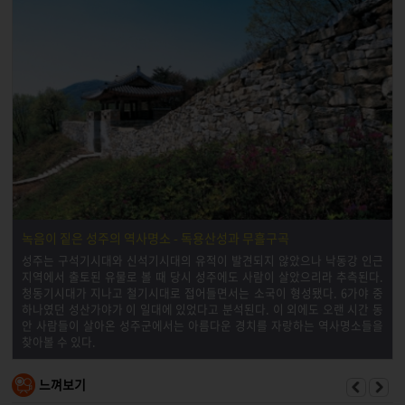
녹음이 짙은 성주의 역사명소 - 독용산성과 무흘구곡
성주는 구석기시대와 신석기시대의 유적이 발견되지 않았으나 낙동강 인근
지역에서 출토된 유물로 볼 때 당시 성주에도 사람이 살았으리라 추측된다.
청동기시대가 지나고 철기시대로 접어들면서는 소국이 형성됐다. 6가야 중
하나였던 성산가야가 이 일대에 있었다고 분석된다. 이 외에도 오랜 시간 동
안 사람들이 살아온 성주군에서는 아름다운 경치를 자랑하는 역사명소들을
찾아볼 수 있다.
느껴보기