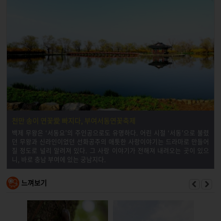
천만 송이 연꽃愛 빠지다, 부여서동연꽃축제
백제 무왕은 ‘서동요’의 주인공으로도 유명하다. 어린 시절 ‘서동’으로 불렸
던 무왕과 신라인이었던 선화공주의 애틋한 사랑이야기는 드라마로 만들어
질 정도로 널리 알려져 있다. 그 사랑 이야기가 전해져 내려오는 곳이 있으
니, 바로 충남 부여에 있는 궁남지다.
느껴보기