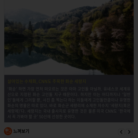
살아있는 수채화, CNN도 주목한 화순 세량지
‘화순’ 하면 가장 먼저 떠오르는 것은 아마 고인돌 아닐까. 유네스코 세계유
산으로 지정된 화순 고인돌 지구 때문이다. 하지만 이는 어디까지나 ‘일반
인’들에게 그러할 뿐, 사진 좀 찍는다 하는 이들에게 고인돌만큼이나 유명한
화순의 명물은 따로 있다. 바로 화순군 세량리에 소재한 저수지 ‘세량지(혹은
세량제)’다. 세량지는 국내 출사지로 유명한 것은 물론 미국 CNN도 ‘한국에
서 꼭 가봐야 할 곳’ 50선에 선정한 곳이다.
느껴보기