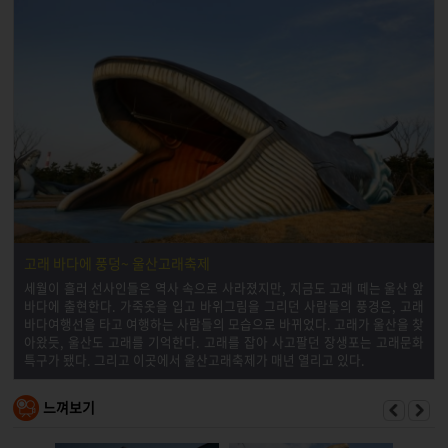
고래 바다에 풍덩~ 울산고래축제
세월이 흘러 선사인들은 역사 속으로 사라졌지만, 지금도 고래 떼는 울산 앞
바다에 출현한다. 가죽옷을 입고 바위그림을 그리던 사람들의 풍경은, 고래
바다여행선을 타고 여행하는 사람들의 모습으로 바뀌었다. 고래가 울산을 찾
아왔듯, 울산도 고래를 기억한다. 고래를 잡아 사고팔던 장생포는 고래문화
특구가 됐다. 그리고 이곳에서 울산고래축제가 매년 열리고 있다.
느껴보기