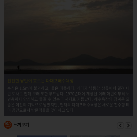
잔잔한 낭만이 흐르는 다대포해수욕장
수심은 1.5m에 불과하고, 물은 따뜻하다. 게다가 낙동강 상류에서 밀려 내
린 토사로 인해 모래 또한 부드럽다. 1970년대에 개장된 이래 어린이부터 노
년층까지 안심하고 즐길 수 있는 피서지로 거듭났다. 해수욕장의 정겨운 모
습은 이전의 기억으로 남았지만, 현재의 다대포해수욕장은 새로운 친수형 테
마 공간으로서 방문객들을 맞이하고 있다.
느껴보기