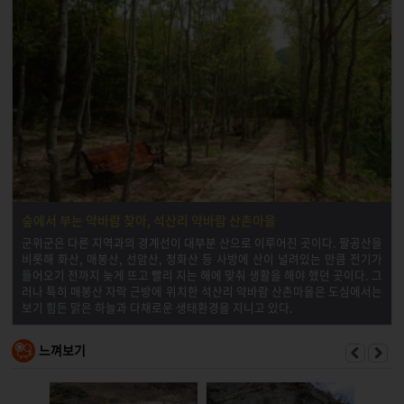
숲에서 부는 약바람 찾아, 석산리 약바람 산촌마을
군위군은 다른 지역과의 경계선이 대부분 산으로 이루어진 곳이다. 팔공산을
비롯해 화산, 매봉산, 선암산, 청화산 등 사방에 산이 널려있는 만큼 전기가
들어오기 전까지 늦게 뜨고 빨리 지는 해에 맞춰 생활을 해야 했던 곳이다. 그
러나 특히 매봉산 자락 근방에 위치한 석산리 약바람 산촌마을은 도심에서는
보기 힘든 맑은 하늘과 다채로운 생태환경을 지니고 있다.
느껴보기