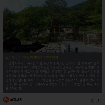
느리게 걷기, 영월 망경대산 자연휴양림
조금씩 더위가 느껴지는 시점. 무엇보다 깨끗한 공기와 그늘 속에서의 휴식
이 그리워지곤 한다. 그리 크지는 않아도 높고 낮은 산이 곳곳에 솟아있어 고
마운 대한민국 국토에서도 강원도는 산이 많기로 소문난 곳. 오늘은 강원도
영월군의 망경대산 자연휴양림을 소개하려 한다. 그리 높지 않은 산 중턱, 편
평하게 난 임도를 따라 느릿느릿 걸을 수 있는 트레킹코스도 즐길 수 있다. 지
금 휴식이 필요하다면, 머릿속으로 강원도의 숲을 그리고 있다면, 바로 여기
를 주목할 것.
느껴보기