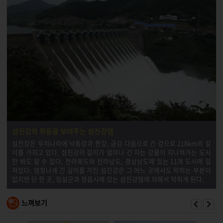
섬진강의 위용을 보여주는 섬진강댐
섬진강은 우리나라에 낙동강과 한강, 금강 다음으로 긴 강으로 218km의 길
이를 가지고 있다. 섬진강의 길이가 얼마나 긴 지는 강물이 지나쳐가는 도시
만 봐도 알 수 있다. 전라북도와 전라남도, 경상남도에 있는 11개 도시에 걸
쳐있다. 엄청나게 긴 길이를 가진 섬진강은 그 어느 곳에서도 막히는 부분이
없지만 단 한 곳, 임실군과 정읍시에 있는 섬진강댐에 의해서 막히게 된다.
느껴보기