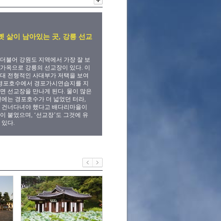
옛 삶이 남아있는 곳, 강릉 선교
더불어 강원도 지역에서 가장 잘 보
가옥으로 강릉의 선교장이 있다. 이
대 전형적인 사대부가 저택을 보여
 경포호수에서 경포가시연습지를 지
면 선교장을 만나게 된다. 물이 많은
전에는 경포호수가 더 넓었던 터라,
고 건너다녀야 했다고 배다리마을이
이 붙었으며, ‘선교장’도 그것에 유
 있다.