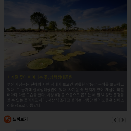
사계절 꽃이 피어나는 곳, 삼락생태공원
부산 사상구는 천혜의 자연 생태계 보고인 광활한 낙동강 둔치를 보유하고
있다. 그 물가에 삼락생태공원이 있다. 사계절 꽃 단지가 있어 계절이 바뀔
때마다 다른 모습을 한다. 사상 8경 중 으뜸으로 뽑히는 해 질 녘 강변 풍경을
볼 수 있는 곳이기도 하다. 서산 낙조라고 불리는 낙동강 변의 노을은 신비스
러울 정도로 아름답다.
느껴보기