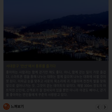
서대문구 '안산'에서 풍류를 즐기다
좋아하는 사람과는 함께 걷기만 해도 좋다. 아니, 함께 걷는 일이 가장 즐겁
다. 스마트폰 앱을 통해 나누는 대화는 함께 걸으며 나누는 대화에 비할 것이
못 된다. 이따금 눈을 맞추고 서로의 목소리에 귀 기울이며 천천히 발을 맞춰
앞으로 걸어나가는 것. 그것이 걷는 데이트의 묘미다. 해발 300m 정도의 야
트막한 산인데, 산책로가 잘 정비되어 있을 뿐만 아니라 야경도 빼어나, 걷기
를 좋아하는 연인들에게 꾸준히 사랑받고 있다.
느껴보기