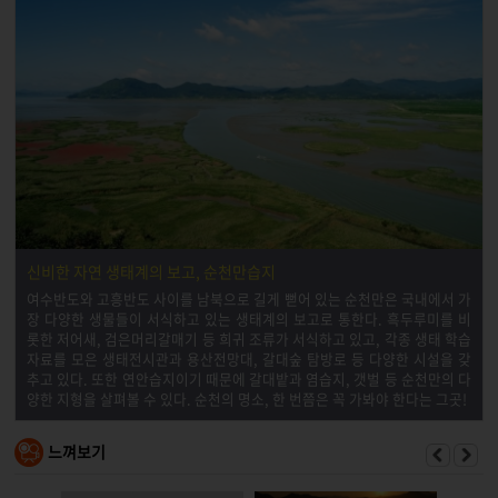
신비한 자연 생태계의 보고, 순천만습지
여수반도와 고흥반도 사이를 남북으로 길게 뻗어 있는 순천만은 국내에서 가
장 다양한 생물들이 서식하고 있는 생태계의 보고로 통한다. 흑두루미를 비
롯한 저어새, 검은머리갈매기 등 희귀 조류가 서식하고 있고, 각종 생태 학습
자료를 모은 생태전시관과 용산전망대, 갈대숲 탐방로 등 다양한 시설을 갖
추고 있다. 또한 연안습지이기 때문에 갈대밭과 염습지, 갯벌 등 순천만의 다
양한 지형을 살펴볼 수 있다. 순천의 명소, 한 번쯤은 꼭 가봐야 한다는 그곳!
느껴보기