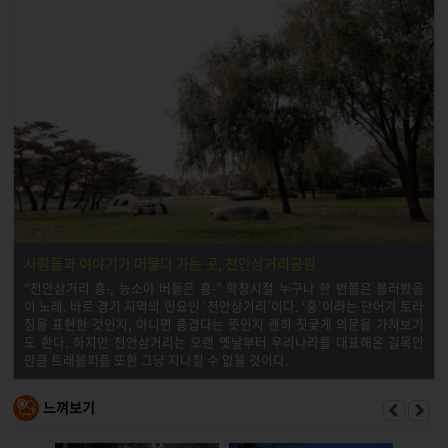
사람들과 이야기가 머물다 가는 곳, 천안삼거리공원
“천안삼거리 흥-, 능소야 버들은 흥-” 학창시절 누구나 한 번쯤은 불러봤을
이 노래. 바로 경기 지역의 민요인 ‘천안삼거리’이다. ‘흥’이라는 단어가 토라
짐을 표현한 것인지, 아니면 흥겹다는 뜻인지 괜히 짓궂게 의문을 가져보기
도 한다. 하지만 천안삼거리는 오랜 옛날부터 우리나라를 대표해온 길목인
만큼 트래블피플 또한 그냥 지나칠 수 없을 것이다.
느껴보기